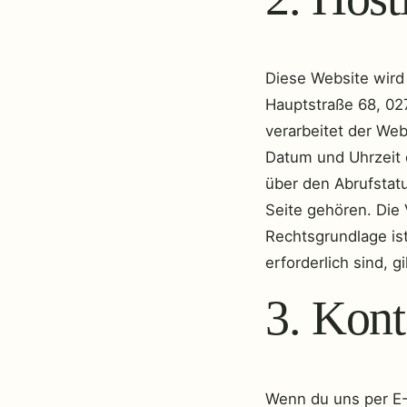
Diese Website wir
Hauptstraße 68, 02
verarbeitet der We
Datum und Uhrzeit
über den Abrufstat
Seite gehören. Die 
Rechtsgrundlage ist
erforderlich sind, gi
3. Kon
Wenn du uns per E-M