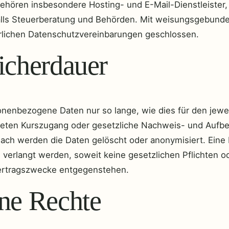
ehören insbesondere Hosting- und E-Mail-Dienstleister,
ls Steuerberatung und Behörden. Mit weisungsgebunde
rlichen Datenschutzvereinbarungen geschlossen.
icherdauer
onenbezogene Daten nur so lange, wie dies für den jewe
risteten Kurszugang oder gesetzliche Nachweis- und Aufb
anach werden die Daten gelöscht oder anonymisiert. Ein
verlangt werden, soweit keine gesetzlichen Pflichten o
ertragszwecke entgegenstehen.
ne Rechte