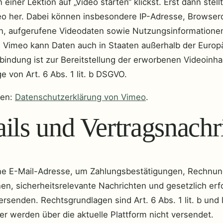
einer Lektion auf „Video starten“ klickst. Erst dann stel
o her. Dabei können insbesondere IP-Adresse, Browser
n, aufgerufene Videodaten sowie Nutzungsinformatione
. Vimeo kann Daten auch in Staaten außerhalb der Europ
nbindung ist zur Bereitstellung der erworbenen Videoinhal
e von Art. 6 Abs. 1 lit. b DSGVO.
nen:
Datenschutzerklärung von Vimeo
.
ils und Vertragsnachr
ne E-Mail-Adresse, um Zahlungsbestätigungen, Rechnun
n, sicherheitsrelevante Nachrichten und gesetzlich erf
rsenden. Rechtsgrundlagen sind Art. 6 Abs. 1 lit. b und 
r werden über die aktuelle Plattform nicht versendet.