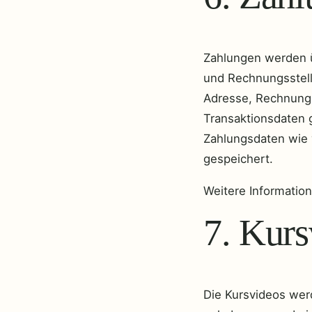
Zahlungen werden ü
und Rechnungsstell
Adresse, Rechnungs
Transaktionsdaten g
Zahlungsdaten wie 
gespeichert.
Weitere Informatio
7. Kur
Die Kursvideos wer