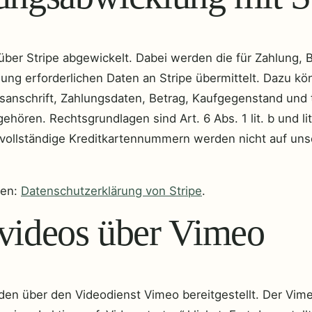
ber Stripe abgewickelt. Dabei werden die für Zahlung, 
ung erforderlichen Daten an Stripe übermittelt. Dazu k
anschrift, Zahlungsdaten, Betrag, Kaufgegenstand und 
ehören. Rechtsgrundlagen sind Art. 6 Abs. 1 lit. b und li
vollständige Kreditkartennummern werden nicht auf un
nen:
Datenschutzerklärung von Stripe
.
svideos über Vimeo
den über den Videodienst Vimeo bereitgestellt. Der Vime