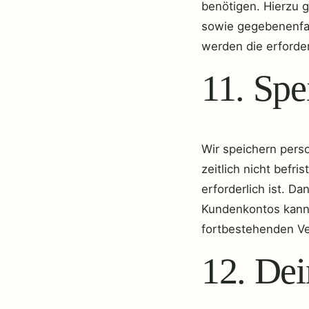
benötigen. Hierzu g
sowie gegebenenfal
werden die erforde
11. Spe
Wir speichern pers
zeitlich nicht bef
erforderlich ist. D
Kundenkontos kann 
fortbestehenden V
12. Dei