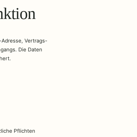
nktion
-Adresse, Vertrags-
gangs. Die Daten
hert.
liche Pflichten