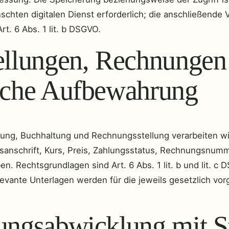
chten digitalen Dienst erforderlich; die anschließende V
rt. 6 Abs. 1 lit. b DSGVO.
ellungen, Rechnungen
liche Aufbewahrung
lung, Buchhaltung und Rechnungsstellung verarbeiten w
anschrift, Kurs, Preis, Zahlungsstatus, Rechnungsnumm
en. Rechtsgrundlagen sind Art. 6 Abs. 1 lit. b und lit. c
levante Unterlagen werden für die jeweils gesetzlich vo
ungsabwicklung mit S