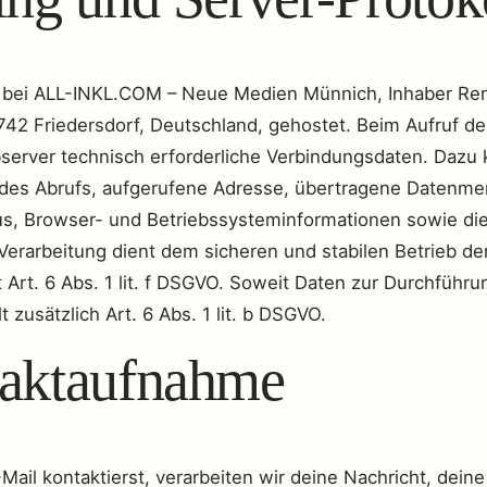
d bei ALL-INKL.COM – Neue Medien Münnich, Inhaber Re
742 Friedersdorf, Deutschland, gehostet. Beim Aufruf de
bserver technisch erforderliche Verbindungsdaten. Dazu
 des Abrufs, aufgerufene Adresse, übertragene Datenm
us, Browser- und Betriebssysteminformationen sowie di
Verarbeitung dient dem sicheren und stabilen Betrieb de
 Art. 6 Abs. 1 lit. f DSGVO. Soweit Daten zur Durchführu
lt zusätzlich Art. 6 Abs. 1 lit. b DSGVO.
taktaufnahme
ail kontaktierst, verarbeiten wir deine Nachricht, dein