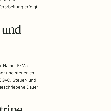
erarbeitung erfolgt
 und
ir Name, E-Mail-
er und steuerlich
 DSGVO. Steuer- und
rgeschriebene Dauer
tripe