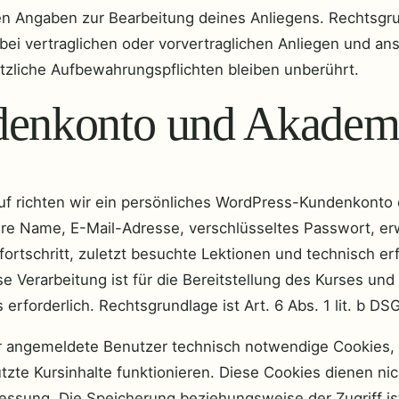
en Angaben zur Bearbeitung deines Anliegens. Rechtsgrun
 bei vertraglichen oder vorvertraglichen Anliegen und an
etzliche Aufbewahrungspflichten bleiben unberührt.
denkonto und Akadem
f richten wir ein persönliches WordPress-Kundenkonto e
e Name, E-Mail-Adresse, verschlüsseltes Passwort, er
nfortschritt, zuletzt besuchte Lektionen und technisch er
 Verarbeitung ist für die Bereitstellung des Kurses und d
 erforderlich. Rechtsgrundlage ist Art. 6 Abs. 1 lit. b DS
r angemeldete Benutzer technisch notwendige Cookies,
tzte Kursinhalte funktionieren. Diese Cookies dienen ni
ssung. Die Speicherung beziehungsweise der Zugriff ist