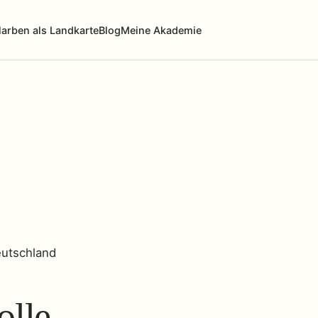
arben als Landkarte
Blog
Meine Akademie
utschland
olle