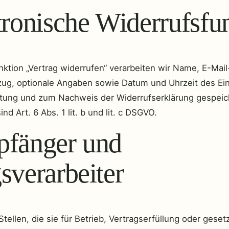
tronische Widerrufsfu
ktion „Vertrag widerrufen“ verarbeiten wir Name, E-Mail
g, optionale Angaben sowie Datum und Uhrzeit des Ein
tung und zum Nachweis der Widerrufserklärung gespeic
d Art. 6 Abs. 1 lit. b und lit. c DSGVO.
pfänger und
sverarbeiter
tellen, die sie für Betrieb, Vertragserfüllung oder gesetz