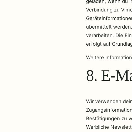
geladen, wenn du in 
Verbindung zu Vime
Geräteinformatione
übermittelt werden
verarbeiten. Die Ei
erfolgt auf Grundlag
Weitere Informatio
8. E-Ma
Wir verwenden dei
Zugangsinformatione
Bestätigungen zu ve
Werbliche Newslette