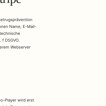
Betrugsprävention
önnen Name, E-Mail-
technische
t. f DSGVO.
serem Webserver
o-Player wird erst