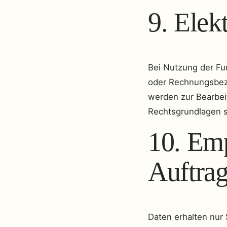
9. Elek
Bei Nutzung der Fun
oder Rechnungsbezu
werden zur Bearbei
Rechtsgrundlagen sin
10. Em
Auftrag
Daten erhalten nur S